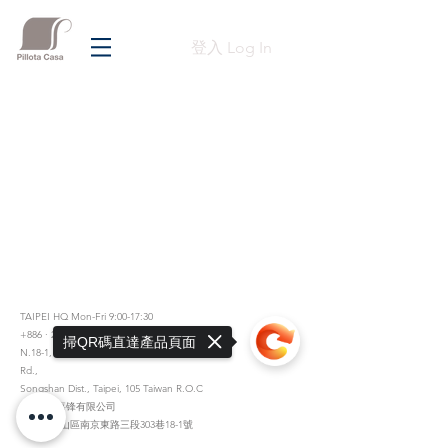
登入 Log In
TAIPEI HQ Mon-Fri 9:00-17:30
+886 · 2 · 2717 · 6178
掃QR碼直達產品頁面
N.18-1, Lane 303, Sec.3, Nangking East
Rd.,
Songshan Dist., Taipei, 105 Taiwan R.O.C
總公司 嘉锋有限公司
台北市松山區南京東路三段303巷18-1號