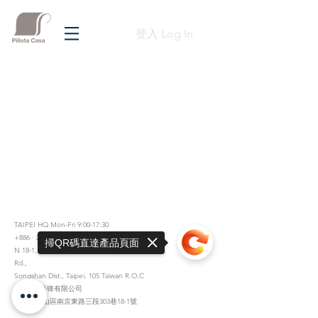
登入 Log In
TAIPEI HQ Mon-Fri 9:00-17:30
+886 · 2 · 2717 · 6178
掃QR碼直達產品頁面
N.18-1, Lane 303, Sec.3, Nangking East
Rd.,
Songshan Dist., Taipei, 105 Taiwan R.O.C
總公司 嘉锋有限公司
台北市松山區南京東路三段303巷18-1號