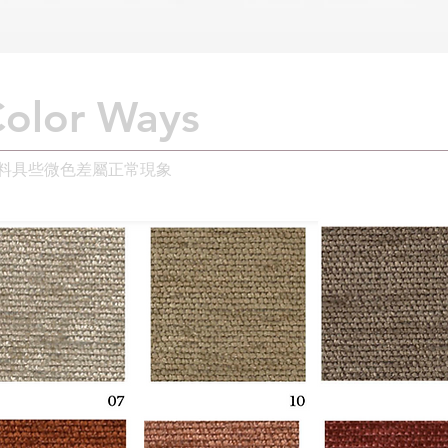
lor Ways
布料具些微色差屬正常現象