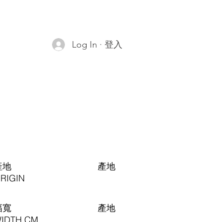
Log In · 登入
產地
​產地
RIGIN
幅寬
​產地
IDTH CM