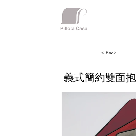
< Back
義式簡約雙面抱枕 Ita