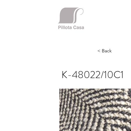
< Back
K-48022/10C1