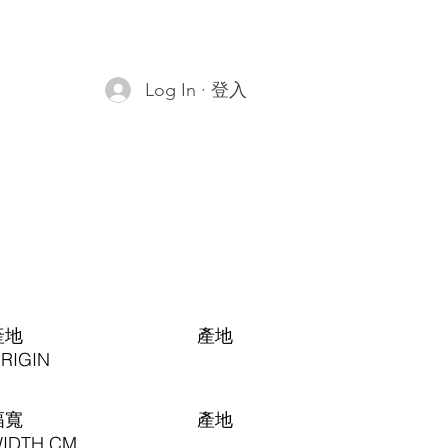
Log In · 登入
產地
​產地
RIGIN
幅寬
​產地
IDTH CM