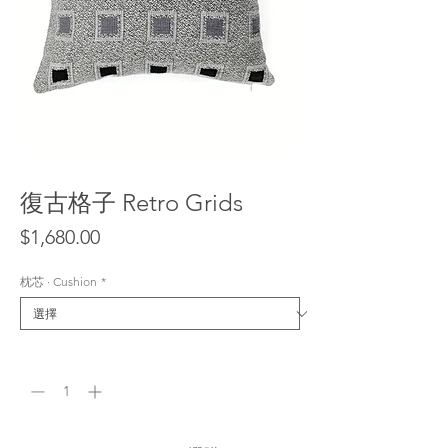
復古格子 Retro Grids
價
$1,680.00
格
枕芯 · Cushion
*
數量
*