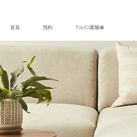
首頁
預約
TUUCI遮陽傘
Button