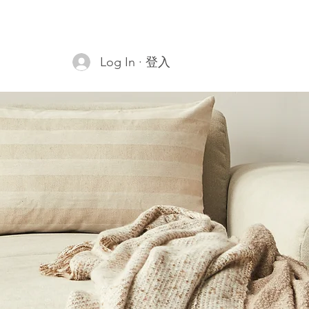
Log In · 登入