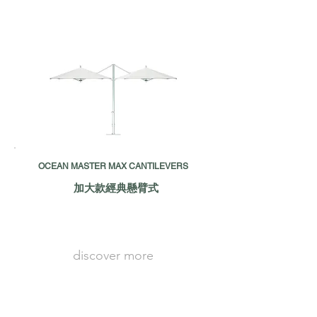
OCEAN MASTER MAX CANTILEVERS
加大款經典懸臂式
discover more