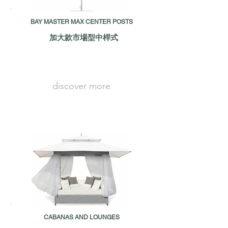
BAY MASTER MAX CENTER POSTS
加大款市場型中桿式
discover more
CABANAS AND LOUNGES