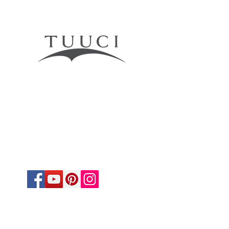
​品牌簡介
官方網站