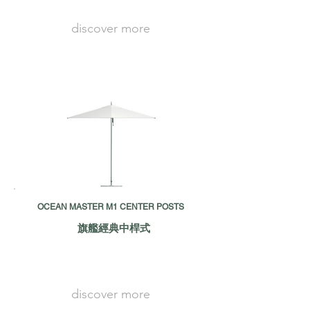
discover more
OCEAN MASTER M1 CENTER POSTS
旗艦經典中桿式
discover more