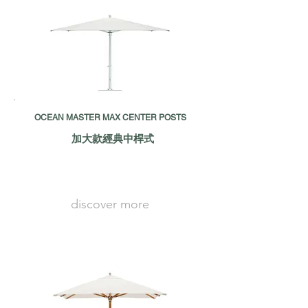
OCEAN MASTER MAX CENTER POSTS
加大款經典中桿式
discover more