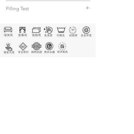
4-5
Pilling Test
5