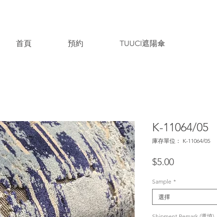
首頁
預約
TUUCI遮陽傘
K-11064/05
庫存單位： K-11064/05
價
$5.00
格
Sample
*
選擇
Shipment Remark (選填)