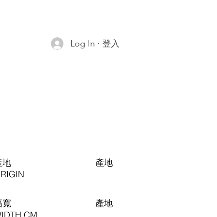
Log In · 登入
產地
​產地
RIGIN
幅寬
​產地
IDTH CM