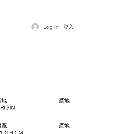
Log In · 登入
產地
​產地
RIGIN
幅寬
​產地
IDTH CM