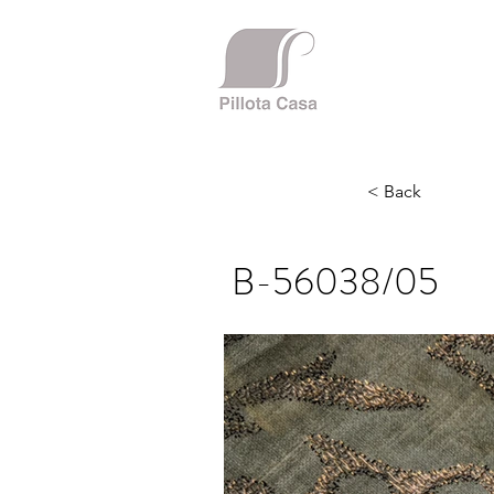
< Back
B-56038/05