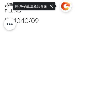
起毛球係數
掃QR碼直達產品頁面
PILLING
K-11040/09
Sorry, the checkout page does not
support sharing
Copied to clipboard
HIT
TAIPEI HQ Mon-Fri 9:00-17:30
+886 · 2 · 2717 · 6178
N.18-1, Lane 303, Sec.3, Nangking East
Rd.,
Songshan Dist., Taipei, 105 Taiwan R.O.C
總公司 嘉锋有限公司