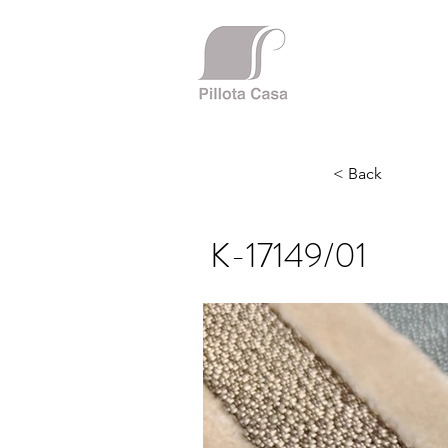
< Back
K-17149/01