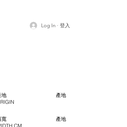
Log In · 登入
產地
​產地
RIGIN
幅寬
​產地
IDTH CM